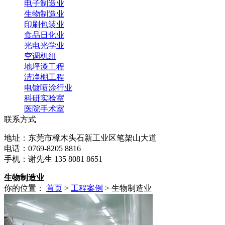
电子制造业
生物制造业
印刷包装业
食品日化业
光电光学业
空调机组
地坪漆工程
洁净棚工程
电镀喷涂行业
科研实验室
医院手术室
联系方式
地址：东莞市樟木头石新工业区笔架山大道
电话：0769-8205 8816
手机：谢先生 135 8081 8651
生物制造业
你的位置：
首页
>
工程案例
> 生物制造业