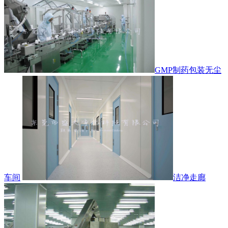
GMP制药包装无尘
车间
洁净走廊