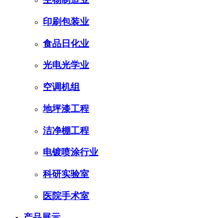
印刷包装业
食品日化业
光电光学业
空调机组
地坪漆工程
洁净棚工程
电镀喷涂行业
科研实验室
医院手术室
产品展示