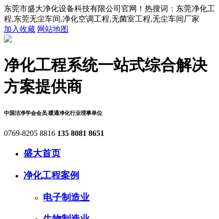
东莞市盛大净化设备科技有限公司官网！热搜词：东莞净化工
程,东莞无尘车间,净化空调工程,无菌室工程,无尘车间厂家
加入收藏
网站地图
净化工程系统
一站式综合解决
方案提供商
中国洁净学会会员
暖通净化行业理事单位
0769-8205 8816
135 8081 8651
盛大首页
净化工程案例
电子制造业
生物制造业