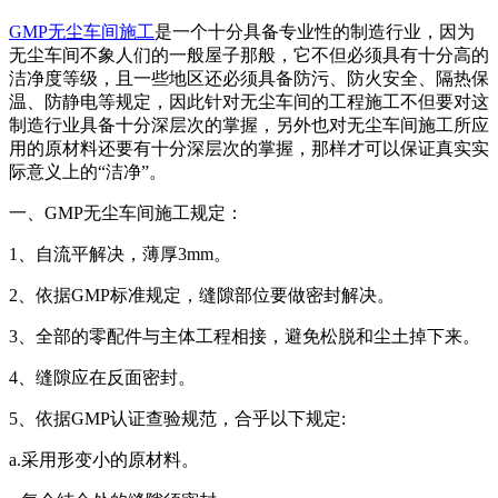
GMP无尘车间施工
是一个十分具备专业性的制造行业，因为
无尘车间不象人们的一般屋子那般，它不但必须具有十分高的
洁净度等级，且一些地区还必须具备防污、防火安全、隔热保
温、防静电等规定，因此针对无尘车间的工程施工不但要对这
制造行业具备十分深层次的掌握，另外也对无尘车间施工所应
用的原材料还要有十分深层次的掌握，那样才可以保证真实实
际意义上的“洁净”。
一、GMP无尘车间施工规定：
1、自流平解决，薄厚3mm。
2、依据GMP标准规定，缝隙部位要做密封解决。
3、全部的零配件与主体工程相接，避免松脱和尘土掉下来。
4、缝隙应在反面密封。
5、依据GMP认证查验规范，合乎以下规定:
a.采用形变小的原材料。