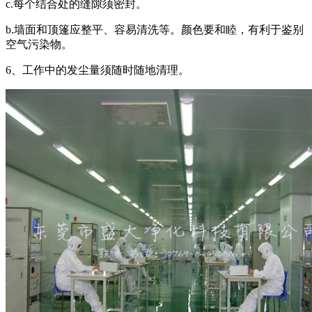
c.每个结合处的缝隙须密封。
b.墙面和顶篷应整平、容易清洗等。颜色要和睦，有利于鉴别
空气污染物。
6、工作中的发尘量须随时随地清理。