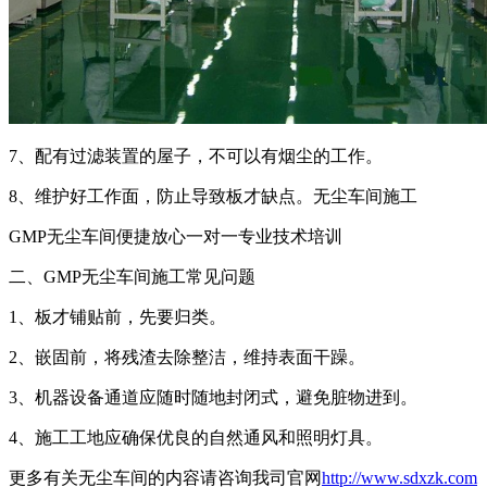
7、配有过滤装置的屋子，不可以有烟尘的工作。
8、维护好工作面，防止导致板才缺点。无尘车间施工
GMP无尘车间便捷放心一对一专业技术培训
二、GMP无尘车间施工常见问题
1、板才铺贴前，先要归类。
2、嵌固前，将残渣去除整洁，维持表面干躁。
3、机器设备通道应随时随地封闭式，避免脏物进到。
4、施工工地应确保优良的自然通风和照明灯具。
更多有关无尘车间的内容请咨询我司官网
http://www.sdxzk.com