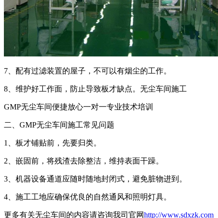
7、配有过滤装置的屋子，不可以有烟尘的工作。
8、维护好工作面，防止导致板才缺点。无尘车间施工
GMP无尘车间便捷放心一对一专业技术培训
二、GMP无尘车间施工常见问题
1、板才铺贴前，先要归类。
2、嵌固前，将残渣去除整洁，维持表面干躁。
3、机器设备通道应随时随地封闭式，避免脏物进到。
4、施工工地应确保优良的自然通风和照明灯具。
更多有关无尘车间的内容请咨询我司官网
http://www.sdxzk.com