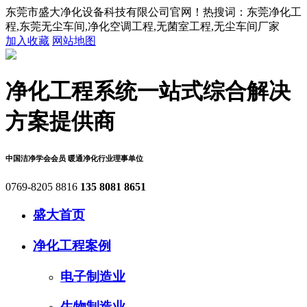
东莞市盛大净化设备科技有限公司官网！热搜词：东莞净化工
程,东莞无尘车间,净化空调工程,无菌室工程,无尘车间厂家
加入收藏
网站地图
净化工程系统
一站式综合解决
方案提供商
中国洁净学会会员
暖通净化行业理事单位
0769-8205 8816
135 8081 8651
盛大首页
净化工程案例
电子制造业
生物制造业