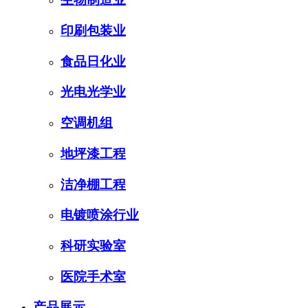
印刷包装业
食品日化业
光电光学业
空调机组
地坪漆工程
洁净棚工程
电镀喷涂行业
科研实验室
医院手术室
产品展示