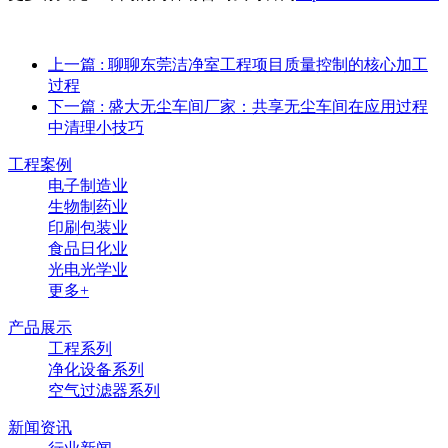
上一篇
: 聊聊东莞洁净室工程项目质量控制的核心加工
过程
下一篇
: 盛大无尘车间厂家：共享无尘车间在应用过程
中清理小技巧
工程案例
电子制造业
生物制药业
印刷包装业
食品日化业
光电光学业
更多+
产品展示
工程系列
净化设备系列
空气过滤器系列
新闻资讯