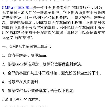
GMP无尘车间施工
是一个十分具备专业性的制造行业，因为
无尘车间不象人们的一般屋子那般，它不但必须具有十分高的
洁净度等级，且一些地区还必须具备防污、防火安全、隔热保
温、防静电等规定，因此针对无尘车间的工程施工不但要对这
制造行业具备十分深层次的掌握，另外也对无尘车间施工所应
用的原材料还要有十分深层次的掌握，那样才可以保证真实实
际意义上的“洁净”。
一、GMP无尘车间施工规定：
1、自流平解决，薄厚3mm。
2、依据GMP标准规定，缝隙部位要做密封解决。
3、全部的零配件与主体工程相接，避免松脱和尘土掉下来。
4、缝隙应在反面密封。
5、依据GMP认证查验规范，合乎以下规定:
a.采用形变小的原材料。