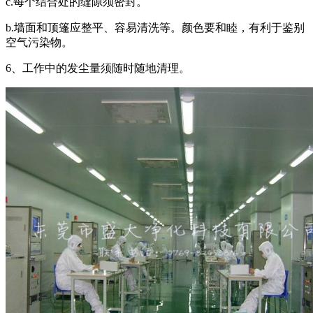
c.每个结合处的缝隙须密封。
b.墙面和顶篷应整平、容易清洗等。颜色要和睦，有利于鉴别
空气污染物。
6、工作中的发尘量须随时随地清理。