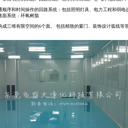
顺序和时间操作的回路系统：包括照明灯具、电力工程和弱电设
路面系统：环氧树脂
三维有限空间的6个面。 包括精致的窗门、装饰设计弧线等