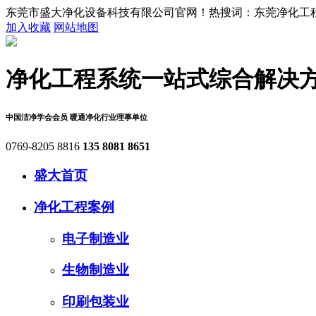
东莞市盛大净化设备科技有限公司官网！热搜词：东莞净化工程,
加入收藏
网站地图
净化工程系统
一站式综合解决
中国洁净学会会员
暖通净化行业理事单位
0769-8205 8816
135 8081 8651
盛大首页
净化工程案例
电子制造业
生物制造业
印刷包装业