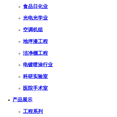
食品日化业
光电光学业
空调机组
地坪漆工程
洁净棚工程
电镀喷涂行业
科研实验室
医院手术室
产品展示
工程系列