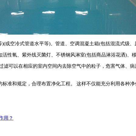
)(或空冷式管道水平等)、管道、空调混凝土箱(包括混流式级、
性氧、紫外线灭菌灯、不锈钢风淋室(包括商品淋浴花洒)、移
滤可以在相应的室内空间内去除空气中的粒子，危害气体、病
准和规定，合理布置净化工程。 这样不仅能充分利用各种净
作用？