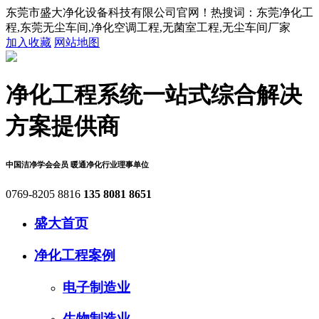
东莞市盛大净化设备科技有限公司官网！热搜词：东莞净化工
程,东莞无尘车间,净化空调工程,无菌室工程,无尘车间厂家
加入收藏
网站地图
净化工程系统
一站式综合解决
方案提供商
中国洁净学会会员
暖通净化行业理事单位
0769-8205 8816
135 8081 8651
盛大首页
净化工程案例
电子制造业
生物制造业