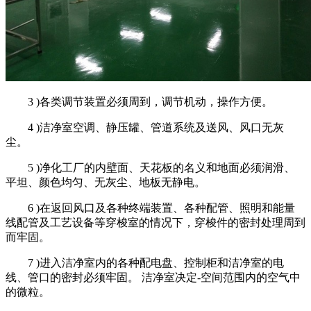
3 )各类调节装置必须周到，调节机动，操作方便。
4 )洁净室空调、静压罐、管道系统及送风、风口无灰
尘。
5 )净化工厂的内壁面、天花板的名义和地面必须润滑、
平坦、颜色均匀、无灰尘、地板无静电。
6 )在返回风口及各种终端装置、各种配管、照明和能量
线配管及工艺设备等穿梭室的情况下，穿梭件的密封处理周到
而牢固。
7 )进入洁净室内的各种配电盘、控制柜和洁净室的电
线、管口的密封必须牢固。 洁净室决定-空间范围内的空气中
的微粒。