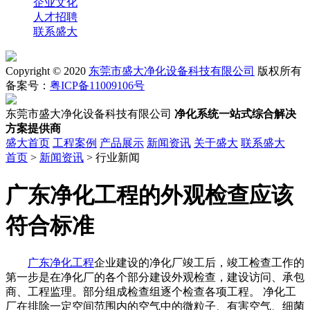
企业文化
人才招聘
联系盛大
Copyright © 2020
东莞市盛大净化设备科技有限公司
版权所有
备案号：
粤ICP备11009106号
东莞市盛大净化设备科技有限公司
净化系统一站式综合解决
方案提供商
盛大首页
工程案例
产品展示
新闻资讯
关于盛大
联系盛大
首页
>
新闻资讯
> 行业新闻
广东净化工程的外观检查应该
符合标准
广东净化工程
企业建设的净化厂竣工后，竣工检查工作的
第一步是在净化厂的各个部分建设外观检查，建设访问、承包
商、工程监理。部分组成检查组逐个检查各项工程。 净化工
厂在排除一定空间范围内的空气中的微粒子、有害空气、细菌