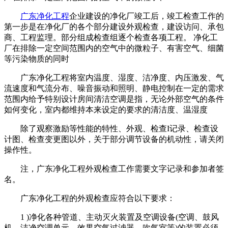
广东净化工程
企业建设的净化厂竣工后，竣工检查工作的
第一步是在净化厂的各个部分建设外观检查，建设访问、承包
商、工程监理。部分组成检查组逐个检查各项工程。 净化工
厂在排除一定空间范围内的空气中的微粒子、有害空气、细菌
等污染物质的同时
广东净化工程将室内温度、湿度、洁净度、内压激发、气
流速度和气流分布、噪音振动和照明、静电控制在一定的需求
范围内给予特别设计房间清洁空调是指，无论外部空气的条件
如何变化，室内都维持本来设定的要求的清洁度、温湿度
除了观察激励等性能的特性、外观、检查I记录、检查设
计图、检查变更图以外，关于部分调节设备的机动性，请关闭
操作性。
注，广东净化工程外观检查工作需要文字记录和参加者签
名。
广东净化工程的外观检查应符合以下要求：
1 )净化各种管道、主动灭火装置及空调设备(空调、鼓风
机、洁净空调单元、效果空气过滤器、吹气室等)的装置必须