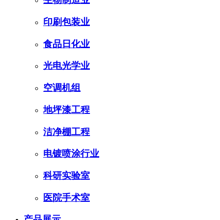
印刷包装业
食品日化业
光电光学业
空调机组
地坪漆工程
洁净棚工程
电镀喷涂行业
科研实验室
医院手术室
产品展示