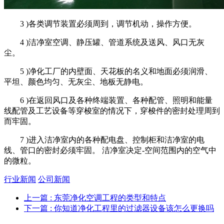
3 )各类调节装置必须周到，调节机动，操作方便。
4 )洁净室空调、静压罐、管道系统及送风、风口无灰
尘。
5 )净化工厂的内壁面、天花板的名义和地面必须润滑、
平坦、颜色均匀、无灰尘、地板无静电。
6 )在返回风口及各种终端装置、各种配管、照明和能量
线配管及工艺设备等穿梭室的情况下，穿梭件的密封处理周到
而牢固。
7 )进入洁净室内的各种配电盘、控制柜和洁净室的电
线、管口的密封必须牢固。 洁净室决定-空间范围内的空气中
的微粒。
行业新闻
公司新闻
上一篇
: 东莞净化空调工程的类型和特点
下一篇
: 你知道净化工程里的过滤器设备该怎么更换吗