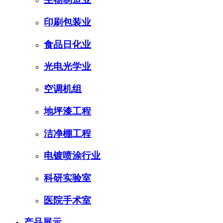
印刷包装业
食品日化业
光电光学业
空调机组
地坪漆工程
洁净棚工程
电镀喷涂行业
科研实验室
医院手术室
产品展示