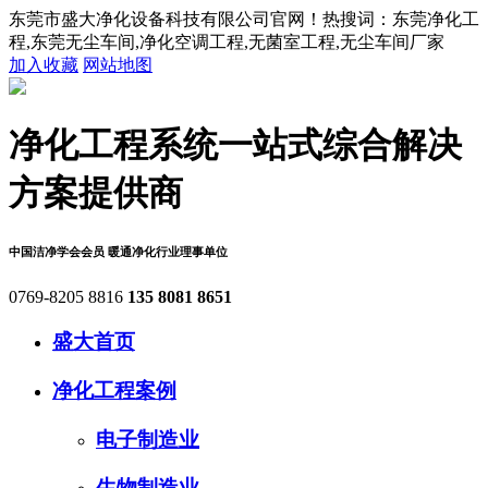
东莞市盛大净化设备科技有限公司官网！热搜词：东莞净化工
程,东莞无尘车间,净化空调工程,无菌室工程,无尘车间厂家
加入收藏
网站地图
净化工程系统
一站式综合解决
方案提供商
中国洁净学会会员
暖通净化行业理事单位
0769-8205 8816
135 8081 8651
盛大首页
净化工程案例
电子制造业
生物制造业