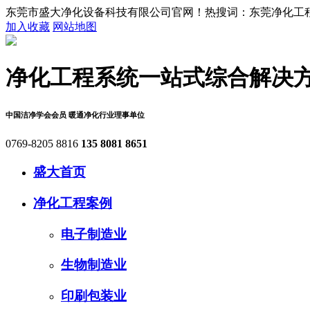
东莞市盛大净化设备科技有限公司官网！热搜词：东莞净化工程,
加入收藏
网站地图
净化工程系统
一站式综合解决
中国洁净学会会员
暖通净化行业理事单位
0769-8205 8816
135 8081 8651
盛大首页
净化工程案例
电子制造业
生物制造业
印刷包装业