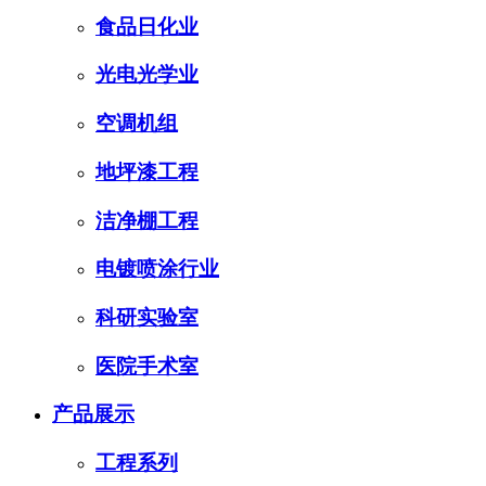
食品日化业
光电光学业
空调机组
地坪漆工程
洁净棚工程
电镀喷涂行业
科研实验室
医院手术室
产品展示
工程系列