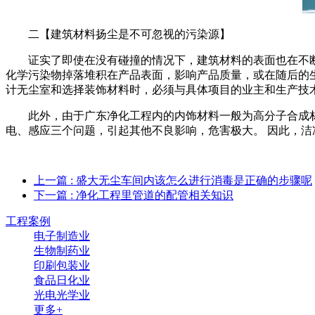
二【建筑材料扬尘是不可忽视的污染源】
证实了即使在没有碰撞的情况下，建筑材料的表面也在不断地
化学污染物掉落堆积在产品表面，影响产品质量，或在随后的生
计无尘室和选择装饰材料时，必须与具体项目的业主和生产技
此外，由于广东净化工程内的内饰材料一般为高分子合成材料
电、感应三个问题，引起其他不良影响，危害极大。 因此，
上一篇
: 盛大无尘车间内该怎么进行消毒是正确的步骤呢
下一篇
: 净化工程里管道的配管相关知识
工程案例
电子制造业
生物制药业
印刷包装业
食品日化业
光电光学业
更多+