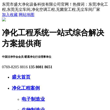
东莞市盛大净化设备科技有限公司官网！热搜词：东莞净化工
程,东莞无尘车间,净化空调工程,无菌室工程,无尘车间厂家
加入收藏
网站地图
净化工程系统
一站式综合解决
方案提供商
中国洁净学会会员
暖通净化行业理事单位
0769-8205 8816
135 8081 8651
盛大首页
净化工程案例
电子制造业
生物制造业