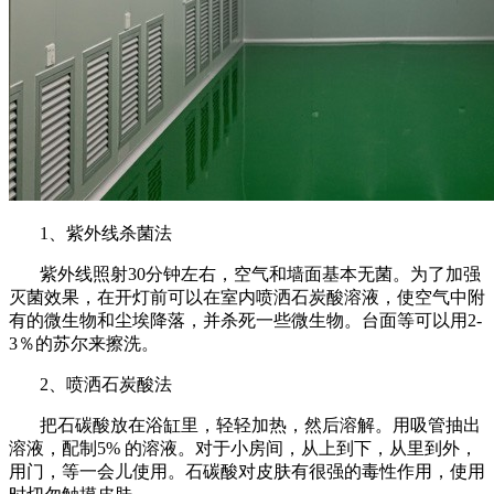
1、紫外线杀菌法
紫外线照射30分钟左右，空气和墙面基本无菌。为了加强
灭菌效果，在开灯前可以在室内喷洒石炭酸溶液，使空气中附
有的微生物和尘埃降落，并杀死一些微生物。台面等可以用2-
3％的苏尔来擦洗。
2、喷洒石炭酸法
把石碳酸放在浴缸里，轻轻加热，然后溶解。用吸管抽出
溶液，配制5% 的溶液。对于小房间，从上到下，从里到外，
用门，等一会儿使用。石碳酸对皮肤有很强的毒性作用，使用