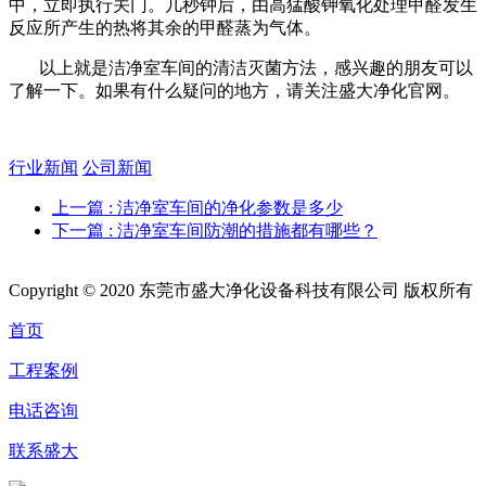
中，立即执行关门。几秒钟后，由高猛酸钾氧化处理甲醛发生
反应所产生的热将其余的甲醛蒸为气体。
以上就是洁净室车间的清洁灭菌方法，感兴趣的朋友可以
了解一下。如果有什么疑问的地方，请关注盛大净化官网。
行业新闻
公司新闻
上一篇
: 洁净室车间的净化参数是多少
下一篇
: 洁净室车间防潮的措施都有哪些？
Copyright © 2020 东莞市盛大净化设备科技有限公司 版权所有
首页
工程案例
电话咨询
联系盛大