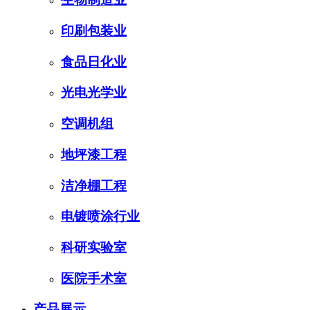
印刷包装业
食品日化业
光电光学业
空调机组
地坪漆工程
洁净棚工程
电镀喷涂行业
科研实验室
医院手术室
产品展示