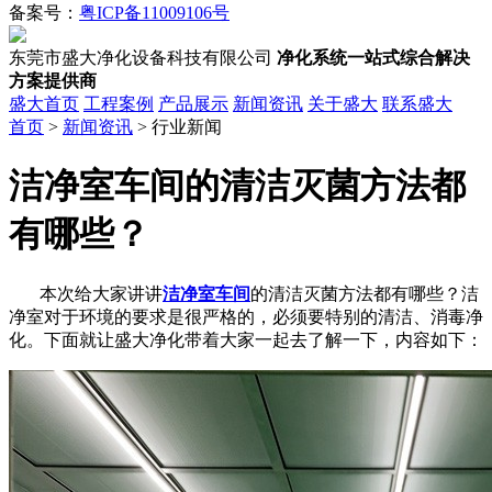
备案号：
粤ICP备11009106号
东莞市盛大净化设备科技有限公司
净化系统一站式综合解决
方案提供商
盛大首页
工程案例
产品展示
新闻资讯
关于盛大
联系盛大
首页
>
新闻资讯
> 行业新闻
洁净室车间的清洁灭菌方法都
有哪些？
本次给大家讲讲
洁净室车间
的清洁灭菌方法都有哪些？洁
净室对于环境的要求是很严格的，必须要特别的清洁、消毒净
化。下面就让盛大净化带着大家一起去了解一下，内容如下：