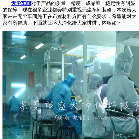
无尘车间
对于产品的质量、精度、成品率、稳定性有明显
的保障，现在很多企业都会特别重视无尘车间装修，本次给大
家讲讲无尘车间施工在布置材料方面有什么要求，希望能对大
家有所帮助。下面就让盛大净化给大家讲讲，内容如下：