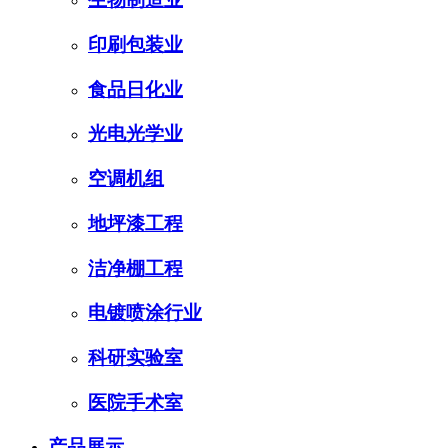
印刷包装业
食品日化业
光电光学业
空调机组
地坪漆工程
洁净棚工程
电镀喷涂行业
科研实验室
医院手术室
产品展示