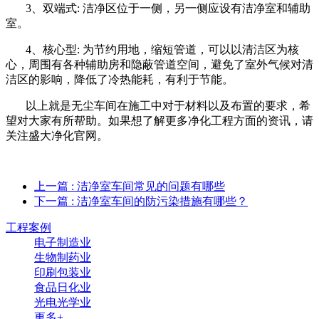
3、双端式: 洁净区位于一侧，另一侧应设有洁净室和辅助
室。
4、核心型: 为节约用地，缩短管道，可以以清洁区为核
心，周围有各种辅助房和隐蔽管道空间，避免了室外气候对清
洁区的影响，降低了冷热能耗，有利于节能。
以上就是无尘车间在施工中对于材料以及布置的要求，希
望对大家有所帮助。如果想了解更多净化工程方面的资讯，请
关注盛大净化官网。
上一篇
: 洁净室车间常见的问题有哪些
下一篇
: 洁净室车间的防污染措施有哪些？
工程案例
电子制造业
生物制药业
印刷包装业
食品日化业
光电光学业
更多+