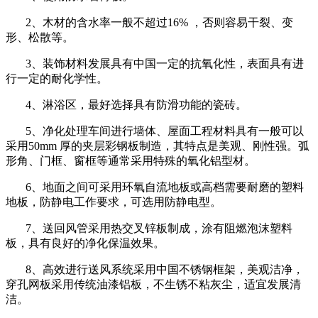
2、木材的含水率一般不超过16% ，否则容易干裂、变
形、松散等。
3、装饰材料发展具有中国一定的抗氧化性，表面具有进
行一定的耐化学性。
4、淋浴区，最好选择具有防滑功能的瓷砖。
5、净化处理车间进行墙体、屋面工程材料具有一般可以
采用50mm 厚的夹层彩钢板制造，其特点是美观、刚性强。弧
形角、门框、窗框等通常采用特殊的氧化铝型材。
6、地面之间可采用环氧自流地板或高档需要耐磨的塑料
地板，防静电工作要求，可选用防静电型。
7、送回风管采用热交叉锌板制成，涂有阻燃泡沫塑料
板，具有良好的净化保温效果。
8、高效进行送风系统采用中国不锈钢框架，美观洁净，
穿孔网板采用传统油漆铝板，不生锈不粘灰尘，适宜发展清
洁。