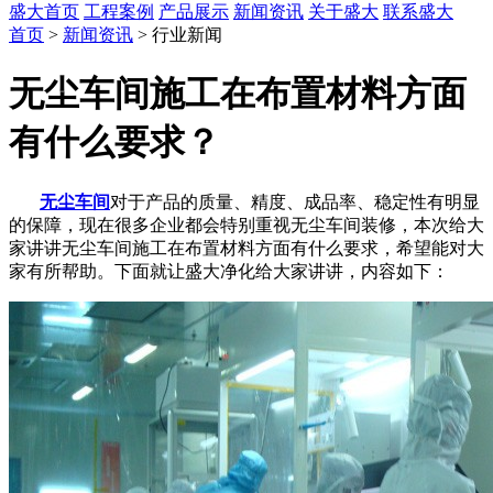
盛大首页
工程案例
产品展示
新闻资讯
关于盛大
联系盛大
首页
>
新闻资讯
> 行业新闻
无尘车间施工在布置材料方面
有什么要求？
无尘车间
对于产品的质量、精度、成品率、稳定性有明显
的保障，现在很多企业都会特别重视无尘车间装修，本次给大
家讲讲无尘车间施工在布置材料方面有什么要求，希望能对大
家有所帮助。下面就让盛大净化给大家讲讲，内容如下：