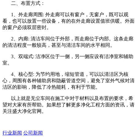
二、布置方式：
1、外走廊周围: 外走廊可以有窗户，无窗户，既可以观
看，也可以放置一些设备，有的在外走廊设置值班供暖。外面
的窗户必须双层密封。
2、内廊: 清洁车间位于外部，而走廊位于内部。这条走廊
的清洁程度一般较高，甚至与清洁车间的水平相同。
3、双端式: 洁净区位于一侧，另一侧应设有洁净室和辅助
室。
4、核心型: 为节约用地，缩短管道，可以以清洁区为核
心，周围有各种辅助房和隐蔽管道空间，避免了室外气候对清
洁区的影响，降低了冷热能耗，有利于节能。
以上就是无尘车间在施工中对于材料以及布置的要求，希
望对大家有所帮助。如果想了解更多净化工程方面的资讯，请
关注盛大净化官网。
行业新闻
公司新闻