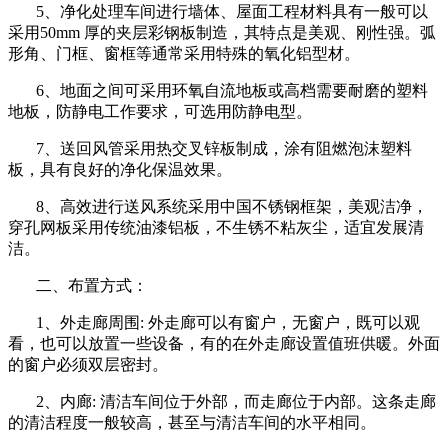
5、净化处理车间进行墙体、屋面工程材料具有一般可以
采用50mm 厚的夹层彩钢板制造，其特点是美观、刚性强。弧
形角、门框、窗框等通常采用特殊的氧化铝型材。
6、地面之间可采用环氧自流地板或高档需要耐磨的塑料
地板，防静电工作要求，可选用防静电型。
7、送回风管采用热交叉锌板制成，涂有阻燃泡沫塑料
板，具有良好的净化保温效果。
8、高效进行送风系统采用中国不锈钢框架，美观洁净，
穿孔网板采用传统油漆铝板，不生锈不粘灰尘，适宜发展清
洁。
二、布置方式：
1、外走廊周围: 外走廊可以有窗户，无窗户，既可以观
看，也可以放置一些设备，有的在外走廊设置值班供暖。外面
的窗户必须双层密封。
2、内廊: 清洁车间位于外部，而走廊位于内部。这条走廊
的清洁程度一般较高，甚至与清洁车间的水平相同。