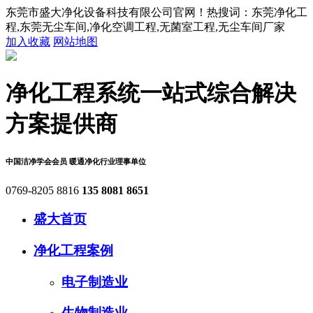
东莞市盛大净化设备科技有限公司官网！热搜词：东莞净化工
程,东莞无尘车间,净化空调工程,无菌室工程,无尘车间厂家
加入收藏
网站地图
净化工程系统
一站式综合解决
方案提供商
中国洁净学会会员
暖通净化行业理事单位
0769-8205 8816
135 8081 8651
盛大首页
净化工程案例
电子制造业
生物制造业