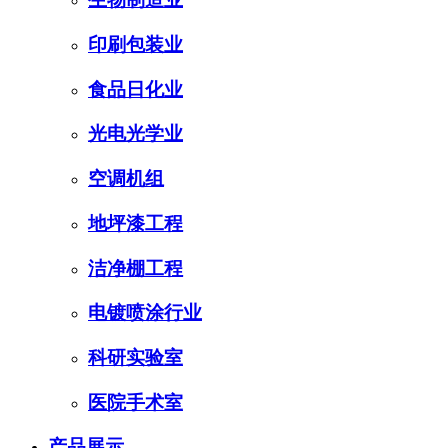
印刷包装业
食品日化业
光电光学业
空调机组
地坪漆工程
洁净棚工程
电镀喷涂行业
科研实验室
医院手术室
产品展示