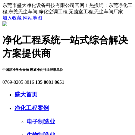
东莞市盛大净化设备科技有限公司官网！热搜词：东莞净化工
程,东莞无尘车间,净化空调工程,无菌室工程,无尘车间厂家
加入收藏
网站地图
净化工程系统
一站式综合解决
方案提供商
中国洁净学会会员
暖通净化行业理事单位
0769-8205 8816
135 8081 8651
盛大首页
净化工程案例
电子制造业
生物制造业