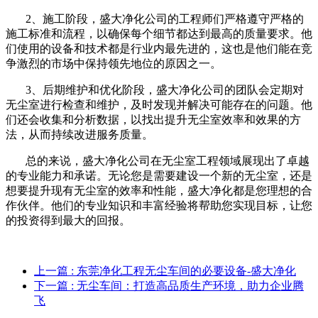
2、施工阶段，盛大净化公司的工程师们严格遵守严格的
施工标准和流程，以确保每个细节都达到最高的质量要求。他
们使用的设备和技术都是行业内最先进的，这也是他们能在竞
争激烈的市场中保持领先地位的原因之一。
3、后期维护和优化阶段，盛大净化公司的团队会定期对
无尘室进行检查和维护，及时发现并解决可能存在的问题。他
们还会收集和分析数据，以找出提升无尘室效率和效果的方
法，从而持续改进服务质量。
总的来说，盛大净化公司在无尘室工程领域展现出了卓越
的专业能力和承诺。无论您是需要建设一个新的无尘室，还是
想要提升现有无尘室的效率和性能，盛大净化都是您理想的合
作伙伴。他们的专业知识和丰富经验将帮助您实现目标，让您
的投资得到最大的回报。
上一篇
: 东莞净化工程无尘车间的必要设备-盛大净化
下一篇
: 无尘车间：打造高品质生产环境，助力企业腾
飞