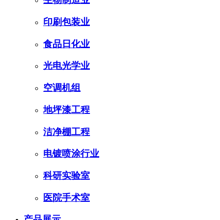
印刷包装业
食品日化业
光电光学业
空调机组
地坪漆工程
洁净棚工程
电镀喷涂行业
科研实验室
医院手术室
产品展示