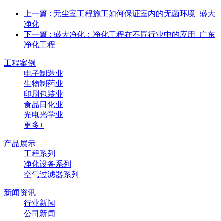
上一篇
: 无尘室工程施工如何保证室内的无菌环境_盛大
净化
下一篇
: 盛大净化：净化工程在不同行业中的应用_广东
净化工程
工程案例
电子制造业
生物制药业
印刷包装业
食品日化业
光电光学业
更多+
产品展示
工程系列
净化设备系列
空气过滤器系列
新闻资讯
行业新闻
公司新闻