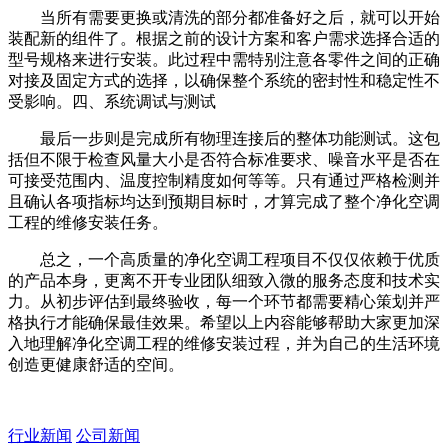
当所有需要更换或清洗的部分都准备好之后，就可以开始
装配新的组件了。根据之前的设计方案和客户需求选择合适的
型号规格来进行安装。此过程中需特别注意各零件之间的正确
对接及固定方式的选择，以确保整个系统的密封性和稳定性不
受影响。四、系统调试与测试
最后一步则是完成所有物理连接后的整体功能测试。这包
括但不限于检查风量大小是否符合标准要求、噪音水平是否在
可接受范围内、温度控制精度如何等等。只有通过严格检测并
且确认各项指标均达到预期目标时，才算完成了整个净化空调
工程的维修安装任务。
总之，一个高质量的净化空调工程项目不仅仅依赖于优质
的产品本身，更离不开专业团队细致入微的服务态度和技术实
力。从初步评估到最终验收，每一个环节都需要精心策划并严
格执行才能确保最佳效果。希望以上内容能够帮助大家更加深
入地理解净化空调工程的维修安装过程，并为自己的生活环境
创造更健康舒适的空间。
行业新闻
公司新闻