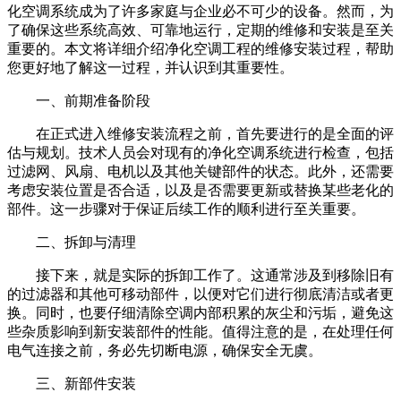
化空调系统成为了许多家庭与企业必不可少的设备。然而，为
了确保这些系统高效、可靠地运行，定期的维修和安装是至关
重要的。本文将详细介绍净化空调工程的维修安装过程，帮助
您更好地了解这一过程，并认识到其重要性。
一、前期准备阶段
在正式进入维修安装流程之前，首先要进行的是全面的评
估与规划。技术人员会对现有的净化空调系统进行检查，包括
过滤网、风扇、电机以及其他关键部件的状态。此外，还需要
考虑安装位置是否合适，以及是否需要更新或替换某些老化的
部件。这一步骤对于保证后续工作的顺利进行至关重要。
二、拆卸与清理
接下来，就是实际的拆卸工作了。这通常涉及到移除旧有
的过滤器和其他可移动部件，以便对它们进行彻底清洁或者更
换。同时，也要仔细清除空调内部积累的灰尘和污垢，避免这
些杂质影响到新安装部件的性能。值得注意的是，在处理任何
电气连接之前，务必先切断电源，确保安全无虞。
三、新部件安装