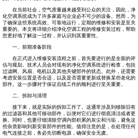
在当前社会，空气质量越来越受到公众的关注，因此，净
化空调系统成为了许多家庭与企业必不可少的设备。然而，为
了确保这些系统高效、可靠地运行，定期的维修和安装是至关
重要的。本文将详细介绍净化空调工程的维修安装过程，帮助
您更好地了解这一过程，并认识到其重要性。
一、前期准备阶段
在正式进入维修安装流程之前，首先要进行的是全面的评
估与规划。技术人员会对现有的净化空调系统进行检查，包括
过滤网、风扇、电机以及其他关键部件的状态。此外，还需要
考虑安装位置是否合适，以及是否需要更新或替换某些老化的
部件。这一步骤对于保证后续工作的顺利进行至关重要。
二、拆卸与清理
接下来，就是实际的拆卸工作了。这通常涉及到移除旧有
的过滤器和其他可移动部件，以便对它们进行彻底清洁或者更
换。同时，也要仔细清除空调内部积累的灰尘和污垢，避免这
些杂质影响到新安装部件的性能。值得注意的是，在处理任何
电气连接之前，务必先切断电源，确保安全无虞。