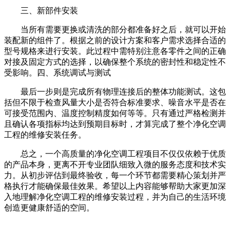
三、新部件安装
当所有需要更换或清洗的部分都准备好之后，就可以开始
装配新的组件了。根据之前的设计方案和客户需求选择合适的
型号规格来进行安装。此过程中需特别注意各零件之间的正确
对接及固定方式的选择，以确保整个系统的密封性和稳定性不
受影响。四、系统调试与测试
最后一步则是完成所有物理连接后的整体功能测试。这包
括但不限于检查风量大小是否符合标准要求、噪音水平是否在
可接受范围内、温度控制精度如何等等。只有通过严格检测并
且确认各项指标均达到预期目标时，才算完成了整个净化空调
工程的维修安装任务。
总之，一个高质量的净化空调工程项目不仅仅依赖于优质
的产品本身，更离不开专业团队细致入微的服务态度和技术实
力。从初步评估到最终验收，每一个环节都需要精心策划并严
格执行才能确保最佳效果。希望以上内容能够帮助大家更加深
入地理解净化空调工程的维修安装过程，并为自己的生活环境
创造更健康舒适的空间。