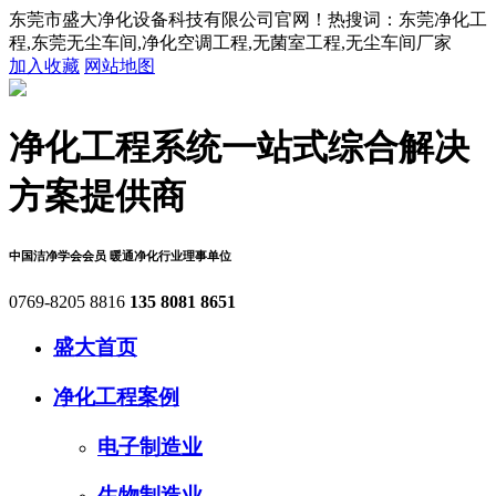
东莞市盛大净化设备科技有限公司官网！热搜词：东莞净化工
程,东莞无尘车间,净化空调工程,无菌室工程,无尘车间厂家
加入收藏
网站地图
净化工程系统
一站式综合解决
方案提供商
中国洁净学会会员
暖通净化行业理事单位
0769-8205 8816
135 8081 8651
盛大首页
净化工程案例
电子制造业
生物制造业