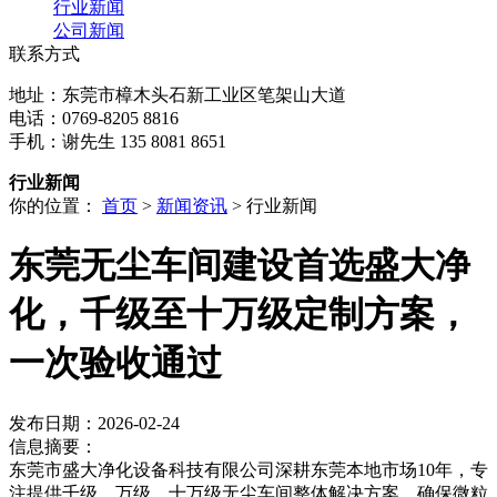
行业新闻
公司新闻
联系方式
地址：东莞市樟木头石新工业区笔架山大道
电话：0769-8205 8816
手机：谢先生 135 8081 8651
行业新闻
你的位置：
首页
>
新闻资讯
> 行业新闻
东莞无尘车间建设首选盛大净
化，千级至十万级定制方案，
一次验收通过
发布日期：2026-02-24
信息摘要：
东莞市盛大净化设备科技有限公司深耕东莞本地市场10年，专
注提供千级、万级、十万级无尘车间整体解决方案，确保微粒