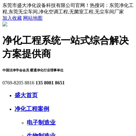
东莞市盛大净化设备科技有限公司官网！热搜词：东莞净化工
程,东莞无尘车间,净化空调工程,无菌室工程,无尘车间厂家
加入收藏
网站地图
净化工程系统
一站式综合解决
方案提供商
中国洁净学会会员
暖通净化行业理事单位
0769-8205 8816
135 8081 8651
盛大首页
净化工程案例
电子制造业
生物制造业