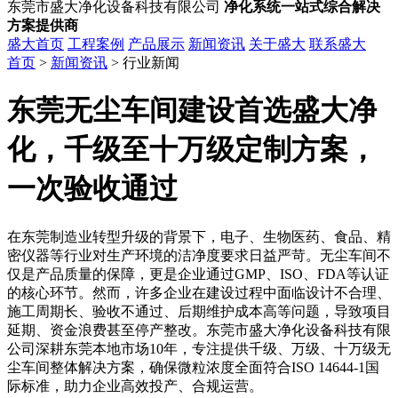
东莞市盛大净化设备科技有限公司
净化系统一站式综合解决
方案提供商
盛大首页
工程案例
产品展示
新闻资讯
关于盛大
联系盛大
首页
>
新闻资讯
> 行业新闻
东莞无尘车间建设首选盛大净
化，千级至十万级定制方案，
一次验收通过
在东莞制造业转型升级的背景下，电子、生物医药、食品、精
密仪器等行业对生产环境的洁净度要求日益严苛。无尘车间不
仅是产品质量的保障，更是企业通过GMP、ISO、FDA等认证
的核心环节。然而，许多企业在建设过程中面临设计不合理、
施工周期长、验收不通过、后期维护成本高等问题，导致项目
延期、资金浪费甚至停产整改。东莞市盛大净化设备科技有限
公司深耕东莞本地市场10年，专注提供千级、万级、十万级无
尘车间整体解决方案，确保微粒浓度全面符合ISO 14644-1国
际标准，助力企业高效投产、合规运营。