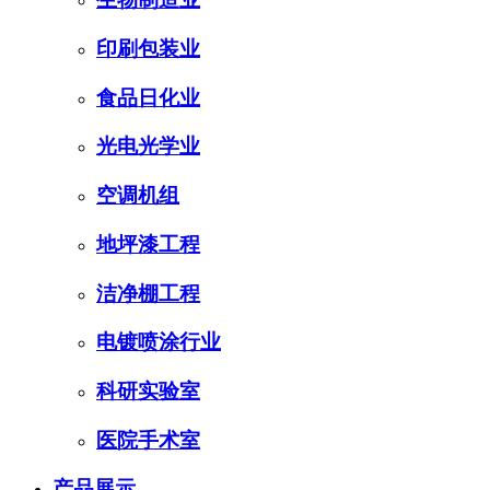
印刷包装业
食品日化业
光电光学业
空调机组
地坪漆工程
洁净棚工程
电镀喷涂行业
科研实验室
医院手术室
产品展示