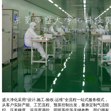
盛大净化采用“设计-施工-验收-运维”全流程一站式服务模式，
从客户实际产能、工艺流程、预算控制出发，量身定制气流组
织、压差梯度、温湿度调控、照明系统等关键参数。我们拥有