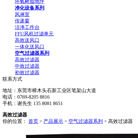
环氧树脂地坪
净化设备系列
风淋室
传递窗
洁净工作台
FFU风机过滤单元
高效送风口
一体化送风口
空气过滤器系列
高效过滤器
中效过滤器
初效过滤器
联系方式
地址：东莞市樟木头石新工业区笔架山大道
电话：0769-8205 8816
手机：谢先生 135 8081 8651
高效过滤器
你的位置：
首页
>
产品展示
>
空气过滤器系列
> 高效过滤器