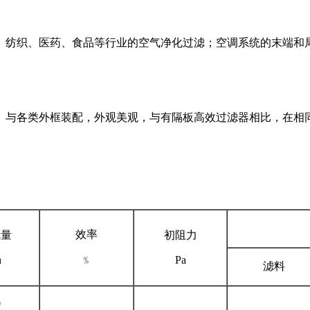
纺织、医药、食品等行业的空气净化过滤；空调系统的末端和局
、与各类外框装配，外观美观，与有隔板高效过滤器相比，在相
效率
风量
初阻力
h
﹪
Pa
滤料
0