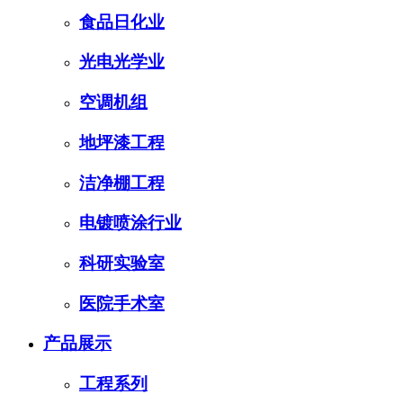
食品日化业
光电光学业
空调机组
地坪漆工程
洁净棚工程
电镀喷涂行业
科研实验室
医院手术室
产品展示
工程系列