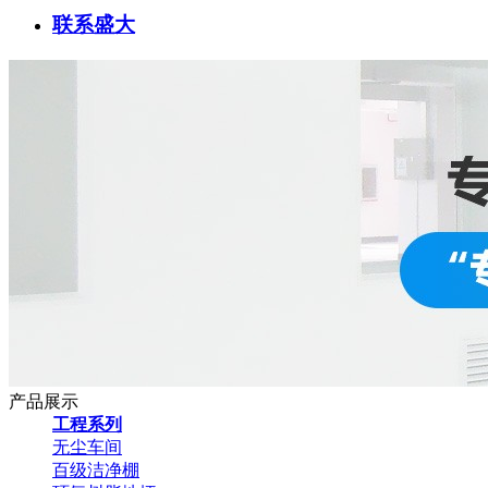
联系盛大
产品展示
工程系列
无尘车间
百级洁净棚