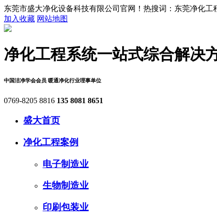
东莞市盛大净化设备科技有限公司官网！热搜词：东莞净化工程,
加入收藏
网站地图
净化工程系统
一站式综合解决
中国洁净学会会员
暖通净化行业理事单位
0769-8205 8816
135 8081 8651
盛大首页
净化工程案例
电子制造业
生物制造业
印刷包装业