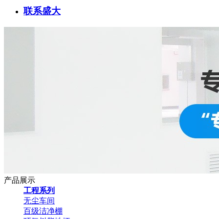
联系盛大
产品展示
工程系列
无尘车间
百级洁净棚