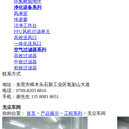
环氧树脂地坪
净化设备系列
风淋室
传递窗
洁净工作台
FFU风机过滤单元
高效送风口
一体化送风口
空气过滤器系列
高效过滤器
中效过滤器
初效过滤器
联系方式
地址：东莞市樟木头石新工业区笔架山大道
电话：0769-8205 8816
手机：谢先生 135 8081 8651
无尘车间
你的位置：
首页
>
产品展示
>
工程系列
> 无尘车间