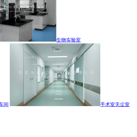
生物实验室
车间
手术室无尘室