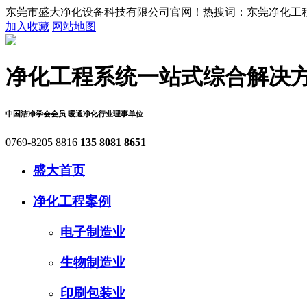
东莞市盛大净化设备科技有限公司官网！热搜词：东莞净化工程,
加入收藏
网站地图
净化工程系统
一站式综合解决
中国洁净学会会员
暖通净化行业理事单位
0769-8205 8816
135 8081 8651
盛大首页
净化工程案例
电子制造业
生物制造业
印刷包装业