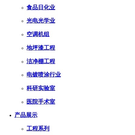
食品日化业
光电光学业
空调机组
地坪漆工程
洁净棚工程
电镀喷涂行业
科研实验室
医院手术室
产品展示
工程系列