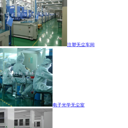
注塑无尘车间
电子光学无尘室