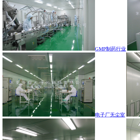
GMP制药行业
电子厂无尘室