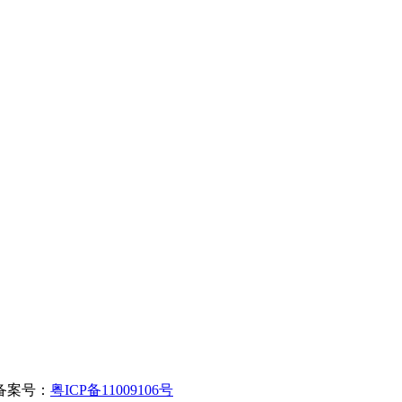
备案号：
粤ICP备11009106号