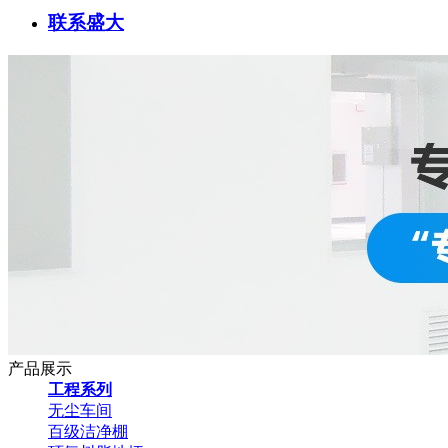
联系盛大
产品展示
工程系列
无尘车间
百级洁净棚