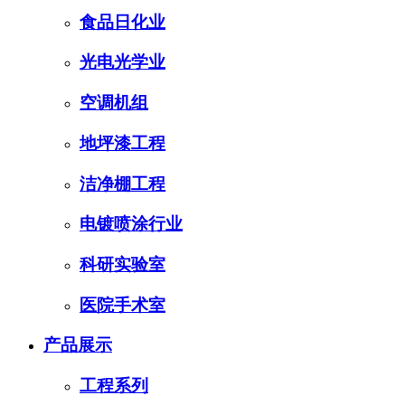
食品日化业
光电光学业
空调机组
地坪漆工程
洁净棚工程
电镀喷涂行业
科研实验室
医院手术室
产品展示
工程系列