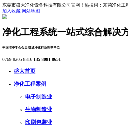
东莞市盛大净化设备科技有限公司官网！热搜词：东莞净化工程,
加入收藏
网站地图
净化工程系统
一站式综合解决
中国洁净学会会员
暖通净化行业理事单位
0769-8205 8816
135 8081 8651
盛大首页
净化工程案例
电子制造业
生物制造业
印刷包装业