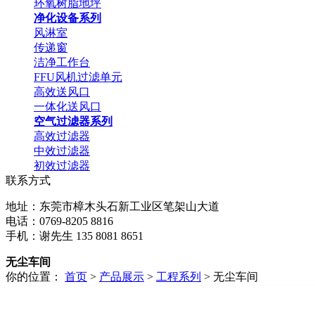
环氧树脂地坪
净化设备系列
风淋室
传递窗
洁净工作台
FFU风机过滤单元
高效送风口
一体化送风口
空气过滤器系列
高效过滤器
中效过滤器
初效过滤器
联系方式
地址：东莞市樟木头石新工业区笔架山大道
电话：0769-8205 8816
手机：谢先生 135 8081 8651
无尘车间
你的位置：
首页
>
产品展示
>
工程系列
> 无尘车间