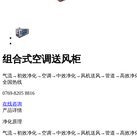
组合式空调送风柜
气流→初效净化→空调→中效净化→风机送风→管道→高效净
全国热线
0769-8205 8816
在线咨询
产品详情
净化原理
气流→初效净化→空调→中效净化→风机送风→管道→高效净