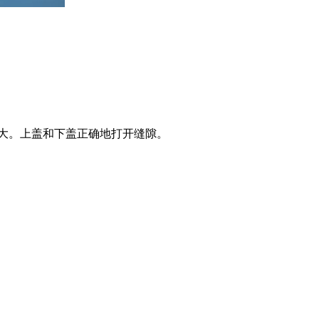
大。上盖和下盖正确地打开缝隙。