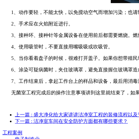
1、动作要轻，不能太快，以免搅动空气而增加污染；也请
2、手术应在火焰附近进行。
3、接种环、接种针等金属设备在使用前后都需要燃烧。燃
4、使用吸管时，不要直接用嘴吸吸或吹吸管。
5、当你看着盘子的时候，很难打开盖子。如果你想带殖民地
6、涂染可疑病菌时，夹住玻璃罩，避免直接握住玻璃罩造
7、工作结束后，拿起工作台上的样品和设备，最后用消毒
无菌室工程完成后的操作注意事项讲到这里就结束了，如果
上一篇
: 盛大净化给大家讲讲洁净室工程的装修流程以及
下一篇
: 洁净室车间在安全防护方面都有哪些要求？
工程案例