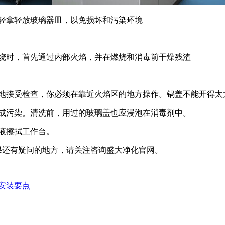
轻拿轻放玻璃器皿，以免损坏和污染环境
烧时，首先通过内部火焰，并在燃烧和消毒前干燥残渣
接受检查，你必须在靠近火焰区的地方操作。锅盖不能开得太
成污染。清洗前，用过的玻璃盖也应浸泡在消毒剂中。
液擦拭工作台。
还有疑问的地方，请关注咨询盛大净化官网。
安装要点