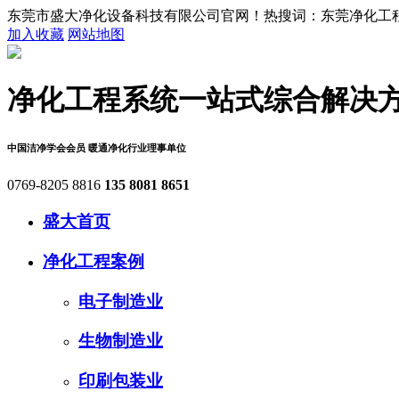
东莞市盛大净化设备科技有限公司官网！热搜词：东莞净化工程,
加入收藏
网站地图
净化工程系统
一站式综合解决
中国洁净学会会员
暖通净化行业理事单位
0769-8205 8816
135 8081 8651
盛大首页
净化工程案例
电子制造业
生物制造业
印刷包装业