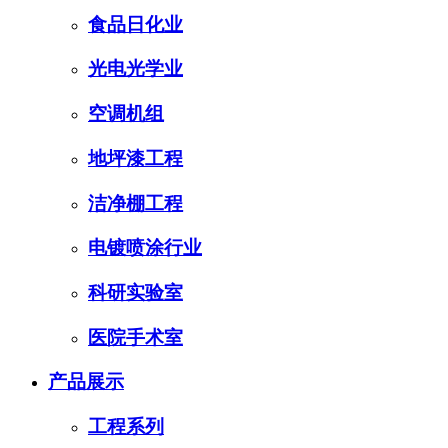
食品日化业
光电光学业
空调机组
地坪漆工程
洁净棚工程
电镀喷涂行业
科研实验室
医院手术室
产品展示
工程系列