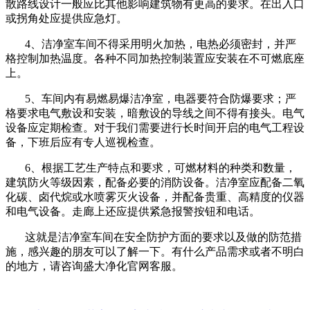
散路线设计一般应比其他影响建筑物有更高的要求。在出入口
或拐角处应提供应急灯。
4、洁净室车间不得采用明火加热，电热必须密封，并严
格控制加热温度。各种不同加热控制装置应安装在不可燃底座
上。
5、车间内有易燃易爆洁净室，电器要符合防爆要求；严
格要求电气敷设和安装，暗敷设的导线之间不得有接头。电气
设备应定期检查。对于我们需要进行长时间开启的电气工程设
备，下班后应有专人巡视检查。
6、根据工艺生产特点和要求，可燃材料的种类和数量，
建筑防火等级因素，配备必要的消防设备。洁净室应配备二氧
化碳、卤代烷或水喷雾灭火设备，并配备贵重、高精度的仪器
和电气设备。走廊上还应提供紧急报警按钮和电话。
这就是洁净室车间在安全防护方面的要求以及做的防范措
施，感兴趣的朋友可以了解一下。有什么产品需求或者不明白
的地方，请咨询盛大净化官网客服。