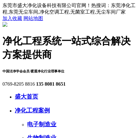
东莞市盛大净化设备科技有限公司官网！热搜词：东莞净化工
程,东莞无尘车间,净化空调工程,无菌室工程,无尘车间厂家
加入收藏
网站地图
净化工程系统
一站式综合解决
方案提供商
中国洁净学会会员
暖通净化行业理事单位
0769-8205 8816
135 8081 8651
盛大首页
净化工程案例
电子制造业
生物制造业