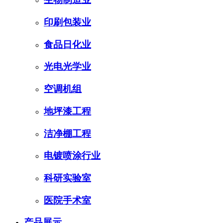
印刷包装业
食品日化业
光电光学业
空调机组
地坪漆工程
洁净棚工程
电镀喷涂行业
科研实验室
医院手术室
产品展示