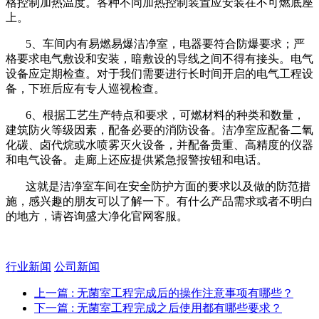
格控制加热温度。各种不同加热控制装置应安装在不可燃底座
上。
5、车间内有易燃易爆洁净室，电器要符合防爆要求；严
格要求电气敷设和安装，暗敷设的导线之间不得有接头。电气
设备应定期检查。对于我们需要进行长时间开启的电气工程设
备，下班后应有专人巡视检查。
6、根据工艺生产特点和要求，可燃材料的种类和数量，
建筑防火等级因素，配备必要的消防设备。洁净室应配备二氧
化碳、卤代烷或水喷雾灭火设备，并配备贵重、高精度的仪器
和电气设备。走廊上还应提供紧急报警按钮和电话。
这就是洁净室车间在安全防护方面的要求以及做的防范措
施，感兴趣的朋友可以了解一下。有什么产品需求或者不明白
的地方，请咨询盛大净化官网客服。
行业新闻
公司新闻
上一篇
: 无菌室工程完成后的操作注意事项有哪些？
下一篇
: 无菌室工程完成之后使用都有哪些要求？