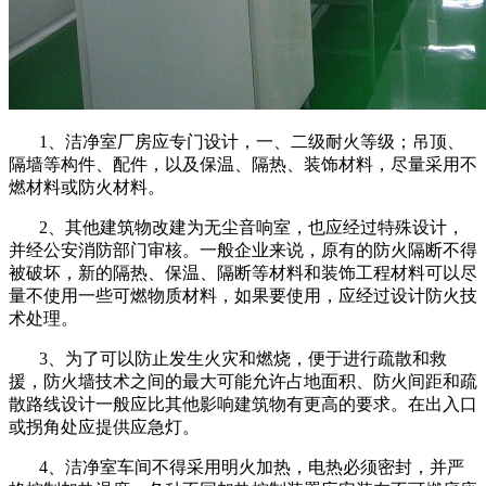
1、洁净室厂房应专门设计，一、二级耐火等级；吊顶、
隔墙等构件、配件，以及保温、隔热、装饰材料，尽量采用不
燃材料或防火材料。
2、其他建筑物改建为无尘音响室，也应经过特殊设计，
并经公安消防部门审核。一般企业来说，原有的防火隔断不得
被破坏，新的隔热、保温、隔断等材料和装饰工程材料可以尽
量不使用一些可燃物质材料，如果要使用，应经过设计防火技
术处理。
3、为了可以防止发生火灾和燃烧，便于进行疏散和救
援，防火墙技术之间的最大可能允许占地面积、防火间距和疏
散路线设计一般应比其他影响建筑物有更高的要求。在出入口
或拐角处应提供应急灯。
4、洁净室车间不得采用明火加热，电热必须密封，并严